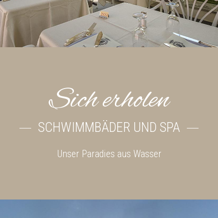
Sich erholen
SCHWIMMBÄDER UND SPA
Unser Paradies aus Wasser