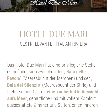
HOTEL DUE MARI
SESTRI LEVANTE - ITALIAN RIVIERA
Das Hotel Due Mari hat eine privilegierte Stelle:
es befindet sich zwischen der „
Baia delle
Favole
“ (Meeresbucht der Märchen) und der „
Baia del Silenzio
“ (Meeresbucht der Stille) und
bietet seinen Gästen
eine zauberhafte Aussicht
aufs Meer
, gemütliche und mit vollem Komfort
ausgestattete Zimmer und Suiten, einen inneren