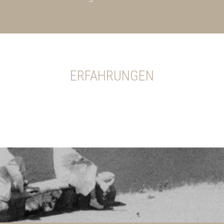
ERFAHRUNGEN
Derzeit gibt es keine Artikel