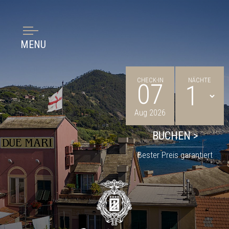
MENU
CHECK-IN
NÄCHTE
07
Aug 2026
Bester Preis garantiert