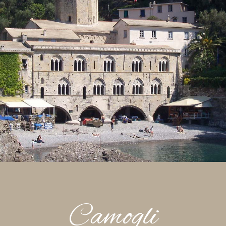
Camogli