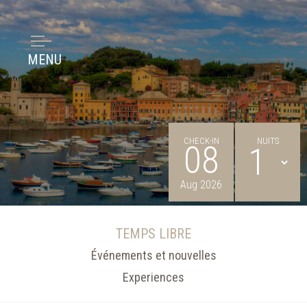
MENU
CHECK-IN
NUITS
08
Aug 2026
TEMPS LIBRE
Meilleur prix garanti
Événements et nouvelles
Experiences