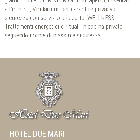
giardino o dehor. RISTORANTE All’aperto, l'Esedra o
all’interno, Viridarium, per garantire privacy e
sicurezza con servizio a la carte. WELLNESS
Trattamenti energetici e rituali in cabina privata
seguendo norme di massima sicurezza.
HOTEL DUE MARI