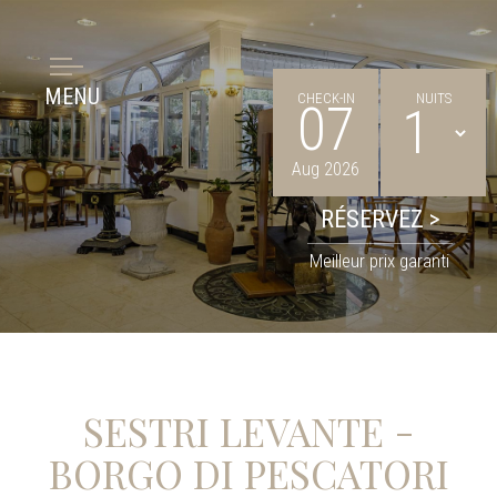
MENU
CHECK-IN
NUITS
07
Aug 2026
Meilleur prix garanti
SESTRI LEVANTE -
BORGO DI PESCATORI