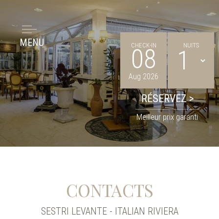
MENU
CHECK-IN
NUITS
08
Aug 2026
Meilleur prix garanti
CONTACTS
SESTRI LEVANTE - ITALIAN RIVIERA