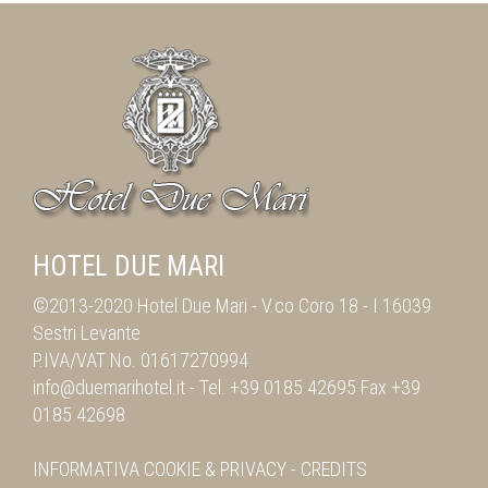
HOTEL DUE MARI
©2013-2020 Hotel Due Mari -
V.co Coro 18
-
I 16039
Sestri Levante
P.IVA/VAT No. 01617270994
info@duemarihotel.it
- Tel.
+39 0185 42695
Fax
+39
0185 42698
INFORMATIVA
COOKIE & PRIVACY
-
CREDITS