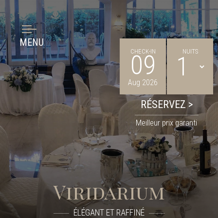
MENU
CHECK-IN
NUITS
09
Aug 2026
Meilleur prix garanti
Viridarium
ÉLÉGANT ET RAFFINÉ