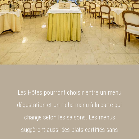
Les Hôtes pourront choisir entre un menu
dégustation et un riche menu à la carte qui
change selon les saisons. Les menus
suggèrent aussi des plats certifiés sans