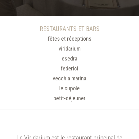
RESTAURANTS ET BARS
fêtes et réceptions
viridarium
esedra
federici
vecchia marina
le cupole
petit-déjeuner
Le Viridarium est le restaurant principal de