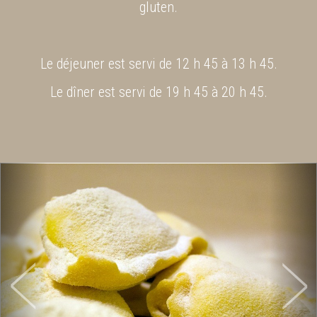
gluten.
Le déjeuner est servi de 12 h 45 à 13 h 45.
Le dîner est servi de 19 h 45 à 20 h 45.