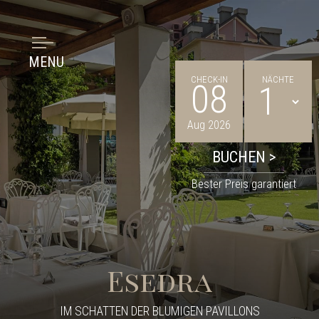
MENU
CHECK-IN
NÄCHTE
08
Aug 2026
Bester Preis garantiert
Esedra
IM SCHATTEN DER BLUMIGEN PAVILLONS