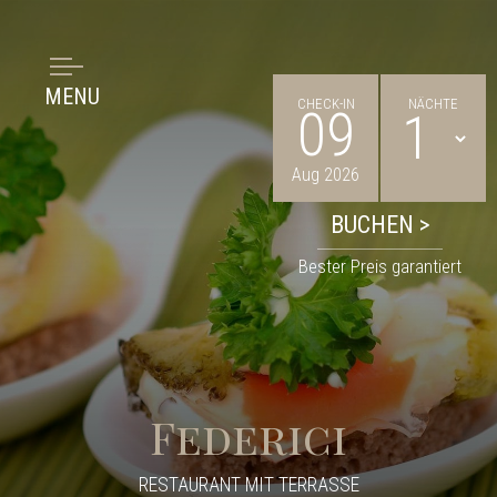
MENU
CHECK-IN
NÄCHTE
09
Aug 2026
Bester Preis garantiert
Federici
RESTAURANT MIT TERRASSE