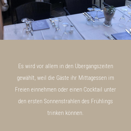
Es wird vor allem in den Übergangszeiten
gewählt, weil die Gäste ihr Mittagessen im
Freien einnehmen oder einen Cocktail unter
den ersten Sonnenstrahlen des Frühlings
trinken können.