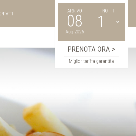
ARRIVO
NOTTI
ONTATTI
08
Aug 2026
Miglior tariffa garantita