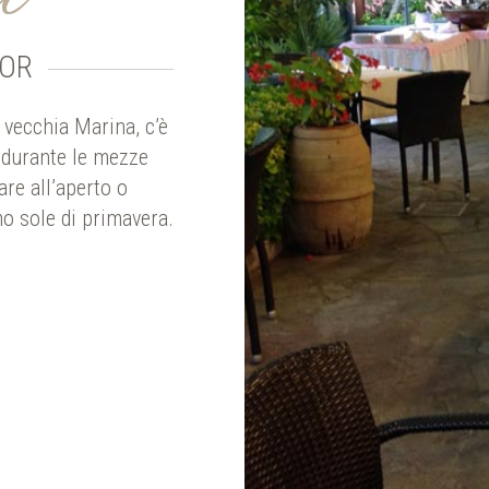
HOR
 vecchia Marina, c’è
o durante le mezze
are all’aperto o
mo sole di primavera.