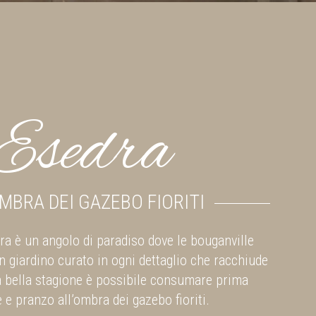
Esedra
MBRA DEI GAZEBO FIORITI
dra è un angolo di paradiso dove le bouganville
n giardino curato in ogni dettaglio che racchiude
lla bella stagione è possibile consumare prima
 e pranzo all’ombra dei gazebo fioriti.