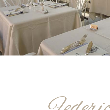
Federic