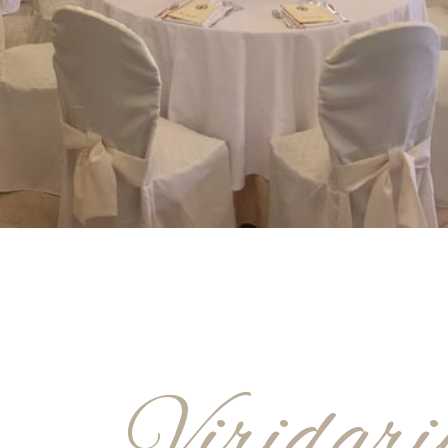
Viridar