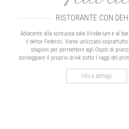
RISTORANTE CON DE
Adiacente alla sontuosa sala Viridarium e al bar
il dehor Federici. Viene utilizzato soprattutt
stagioni per permettere agli Ospiti di pranz
sorseggiare il proprio drink sotto I raggi del pri
Info e dettagli