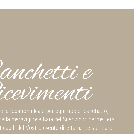
nchetti e
cevimenti
è la location ideale per ogni tipo di banchetto,
dalla meravigliosa Baia del Silenzio vi permetterà
ticabili del Vostro evento direttamente sul mare.