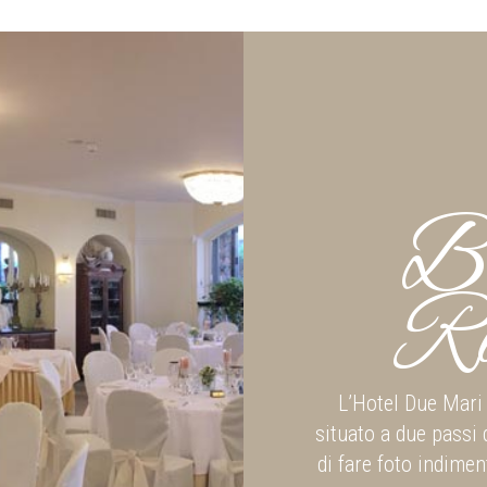
Ba
Ri
L’Hotel Due Mari 
situato a due passi 
di fare foto indimen