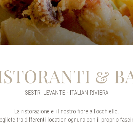
ISTORANTI & B
SESTRI LEVANTE - ITALIAN RIVIERA
La ristorazione e’ il nostro fiore all’occhiello.
egliete tra differenti location ognuna con il proprio fasci