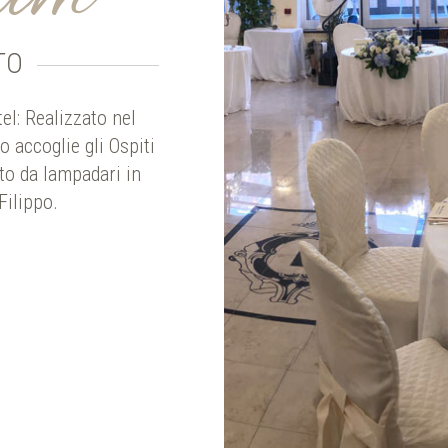
TO
tel: Realizzato nel
 accoglie gli Ospiti
ato da lampadari in
 Filippo.