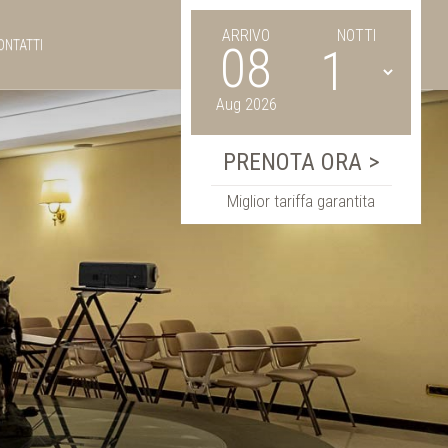
ARRIVO
NOTTI
ONTATTI
08
Aug 2026
Miglior tariffa garantita