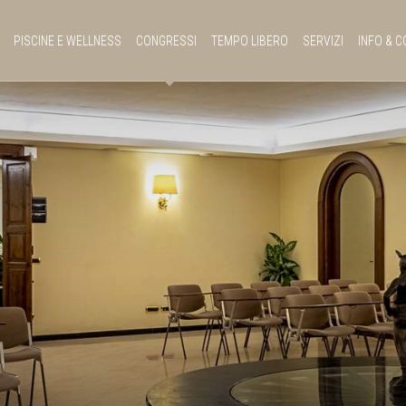
PISCINE E WELLNESS
CONGRESSI
TEMPO LIBERO
SERVIZI
INFO & C