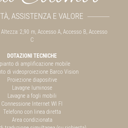
TÀ, ASSISTENZA E VALORE
, Altezza: 2,90 m, Accesso A, Accesso B, Accesso
C
DOTAZIONI TECNICHE
pianto di amplificazione mobile
to di videoproiezione Barco Vision
Proiezione diapositive
Lavagne luminose
Lavagne a fogli mobili
Connessione Internet WI FI
Telefono con linea diretta
Area condizionata
di traduzione simultanea (su richiesta)