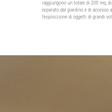
raggiungono un totale di 200 mq, d
separato dal giardino e di accesso 
l'esposizione di oggetti di grandi v