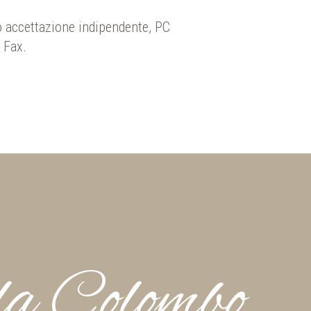
 accettazione indipendente, PC
 Fax.
a Colombo