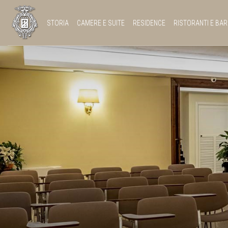
STORIA
CAMERE E SUITE
RESIDENCE
RISTORANTI E BAR