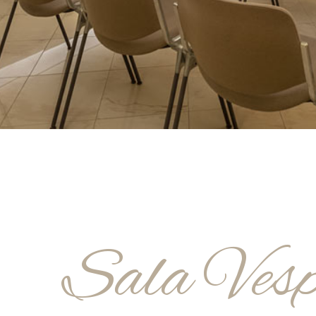
Sala Vesp