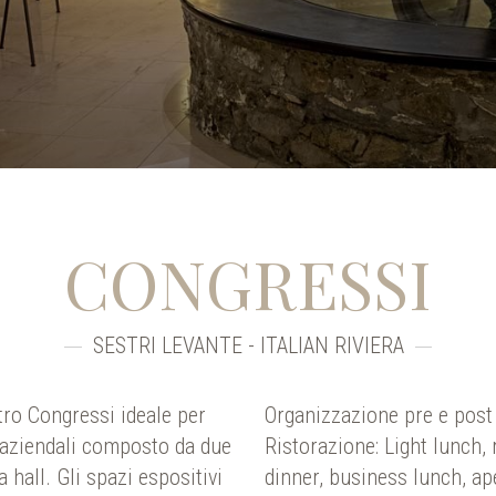
CONGRESSI
SESTRI LEVANTE - ITALIAN RIVIERA
tro Congressi ideale per
Organizzazione pre e post 
i aziendali composto da due
Ristorazione: Light lunch, 
 hall. Gli spazi espositivi
dinner, business lunch, ape