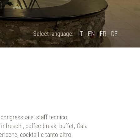
Select language:
IT
EN
FR
DE
congressuale, staff tecnico,
rinfreschi, coffee break, buffet, Gala
ricene, cocktail e tanto altro.