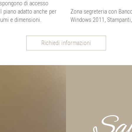
ispongono di accesso
al piano adatto anche per
Zona segreteria con Banco
olumi e dimensioni.
Windows 2011, Stampanti,
Richiedi informazioni
Sal