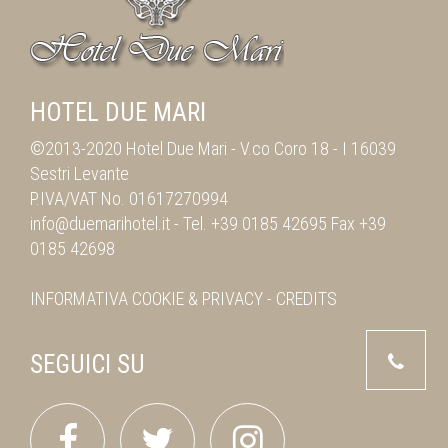
HOTEL DUE MARI
©2013-2020 Hotel Due Mari -
V.co Coro 18
-
I 16039
Sestri Levante
P.IVA/VAT No. 01617270994
info@duemarihotel.it
- Tel.
+39 0185 42695
Fax
+39
0185 42698
INFORMATIVA
COOKIE & PRIVACY
-
CREDITS
SEGUICI SU