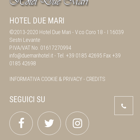
HOTEL DUE MARI
©2013-2020 Hotel Due Mari -
V.co Coro 18
-
I 16039
Sestri Levante
P.IVA/VAT No. 01617270994
info@duemarihotel.it
- Tel.
+39 0185 42695
Fax
+39
0185 42698
INFORMATIVA
COOKIE & PRIVACY
-
CREDITS
SEGUICI SU