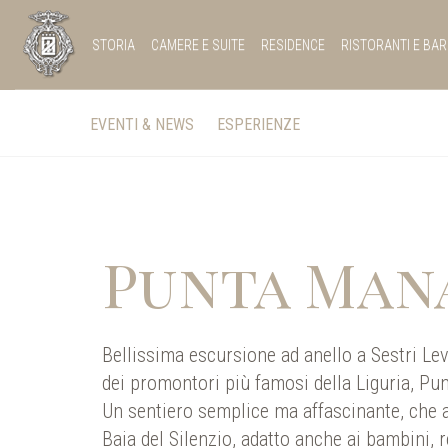
STORIA
CAMERE E SUITE
RESIDENCE
RISTORANTI E BAR
EVENTI & NEWS
ESPERIENZE
Punta Man
Bellissima escursione ad anello a Sestri Le
dei promontori più famosi della Liguria, Pu
Un sentiero semplice ma affascinante, che 
Baia del Silenzio, adatto anche ai bambini, 