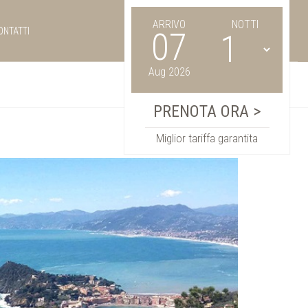
ARRIVO
NOTTI
ONTATTI
07
Aug 2026
Miglior tariffa garantita