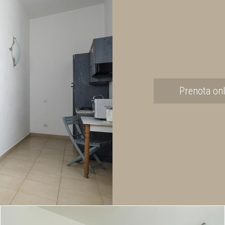
Prenota onl