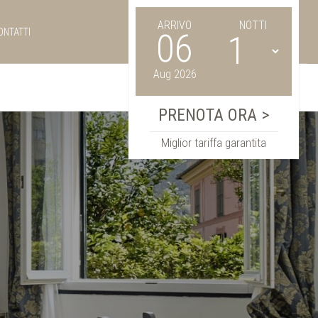
ARRIVO
NOTTI
ONTATTI
06
Aug 2026
Miglior tariffa garantita