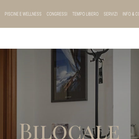
PISCINE E WELLNESS
CONGRESSI
TEMPO LIBERO
SERVIZI
INFO & C
Bilocale