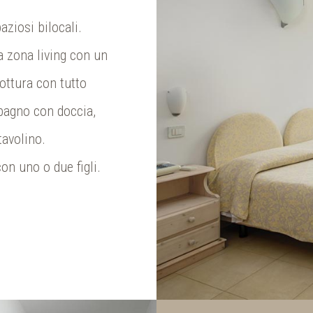
ziosi bilocali.
 zona living con un
ottura con tutto
 bagno con doccia,
tavolino.
on uno o due figli.