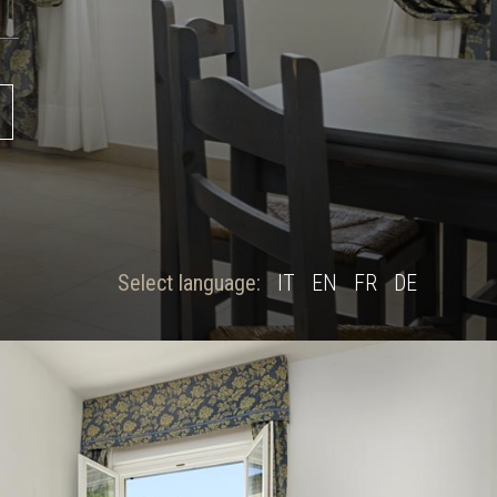
Select language:
IT
EN
FR
DE