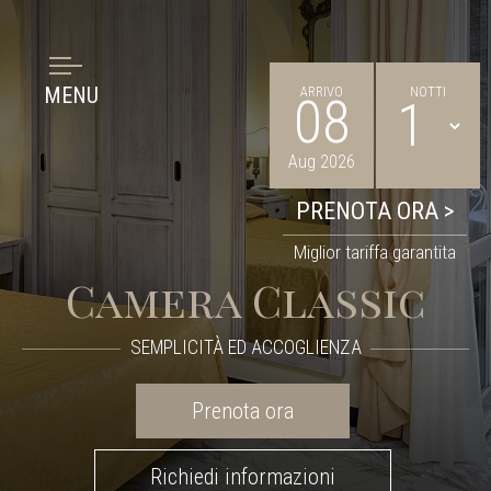
MENU
ARRIVO
NOTTI
08
Aug 2026
Miglior tariffa garantita
Camera Classic
SEMPLICITÀ ED ACCOGLIENZA
Prenota ora
Richiedi informazioni