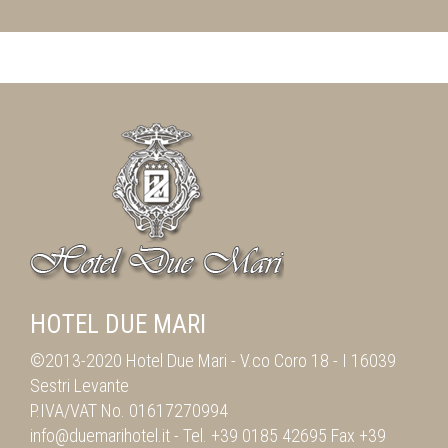
HOTEL DUE MARI
©2013-2020 Hotel Due Mari -
V.co Coro 18
-
I 16039
Sestri Levante
P.IVA/VAT No. 01617270994
info@duemarihotel.it
- Tel.
+39 0185 42695
Fax
+39