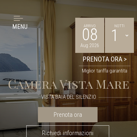
MENU
ARRIVO
NOTTI
08
Aug 2026
Miglior tariffa garantita
Camera Vista Mare
VISTA BAIA DEL SILENZIO
Prenota ora
Richiedi informazioni